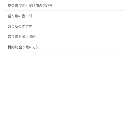
塩の選び方・受け皿の選び方
盛り塩の色・形
盛り塩の作り方
盛り塩を置く場所
目的別 盛り塩の方法